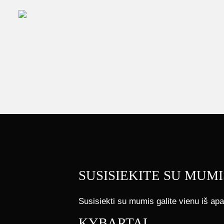
SUSISIEKITE SU MUMI
Susisiekti su mumis galite vienu iš apa
KYBARTAI