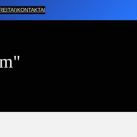
EITAI)
KONTAKTAI
4m"