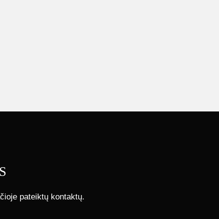
S
čioje pateiktų kontaktų.