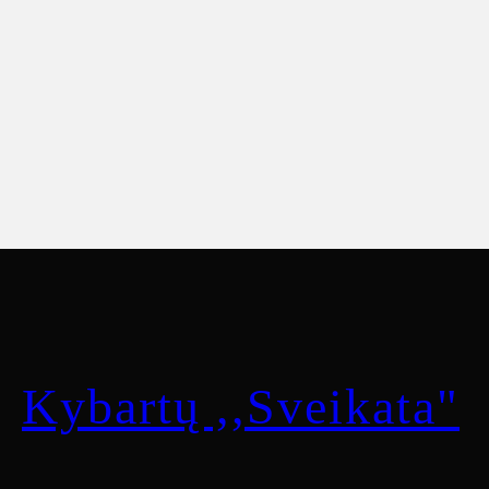
Kybartų ,,Sveikata"