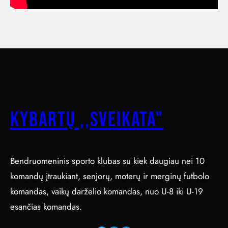
Kybartų ,,Sveikata"
Bendruomeninis sporto klubas su kiek daugiau nei 10
komandų įtraukiant, senjorų, moterų ir merginų futbolo
komandas, vaikų darželio komandas, nuo U-8 iki U-19
esančias komandas.