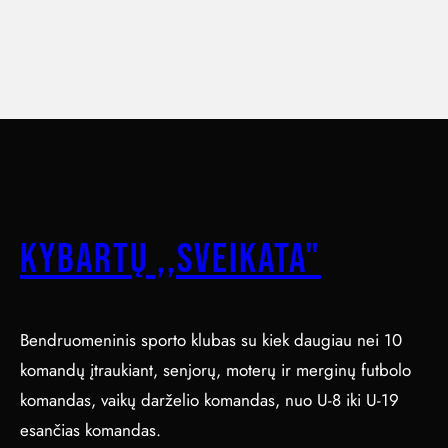
Kybartų ,,Sveikata"
Bendruomeninis sporto klubas su kiek daugiau nei 10
komandų įtraukiant, senjorų, moterų ir merginų futbolo
komandas, vaikų darželio komandas, nuo U-8 iki U-19
esančias komandas.