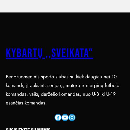
Kybartų ,,Sveikata"
Bendruomeninis sporto klubas su kiek daugiau nei 10
komandų įtraukiant, senjorų, moterų ir merginų futbolo
komandas, vaikų darželio komandas, nuo U-8 iki U-19
esančias komandas.
Facebook
YouTube
Instagram