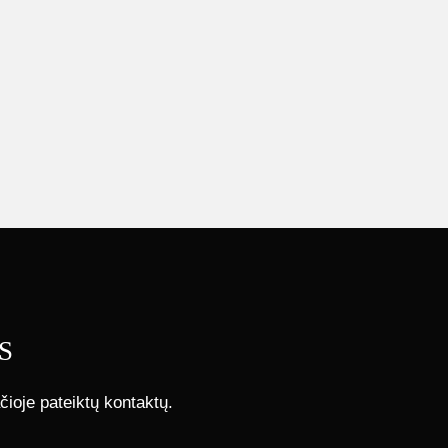
S
čioje pateiktų kontaktų.