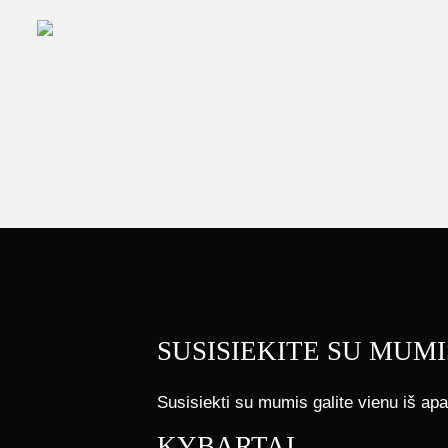
SUSISIEKITE SU MUMI
Susisiekti su mumis galite vienu iš apa
KYBARTAI