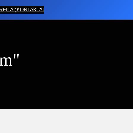
EITAI)
KONTAKTAI
3m"