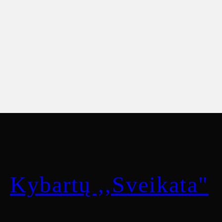
Kybartų ,,Sveikata"