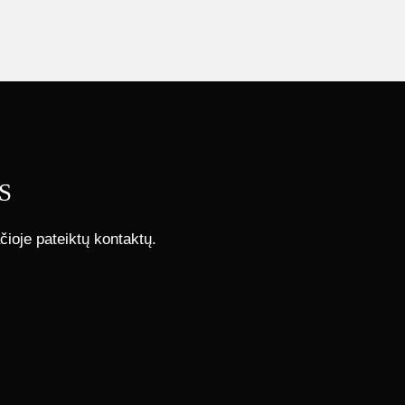
S
čioje pateiktų kontaktų.