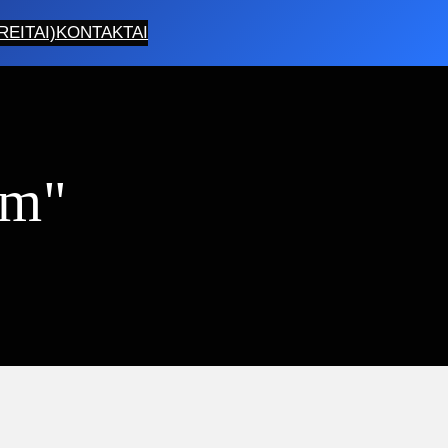
EITAI)
KONTAKTAI
0m"