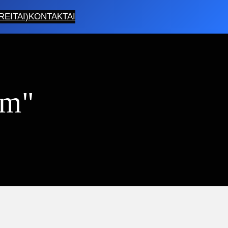
EITAI)
KONTAKTAI
4m"