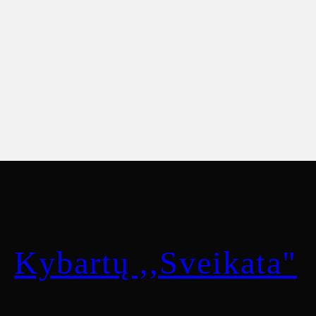
Kybartų ,,Sveikata"