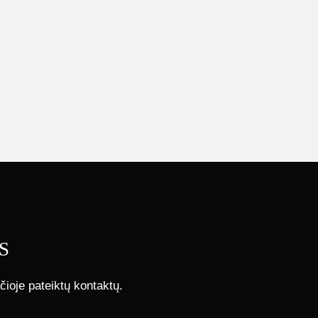
S
čioje pateiktų kontaktų.