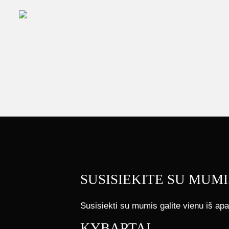
SUSISIEKITE SU MUMI
Susisiekti su mumis galite vienu iš apa
KYBARTAI