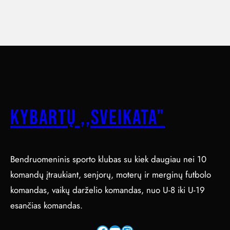
Kybartų ,,Sveikata"
Bendruomeninis sporto klubas su kiek daugiau nei 10
komandų įtraukiant, senjorų, moterų ir merginų futbolo
komandas, vaikų darželio komandas, nuo U-8 iki U-19
esančias komandas.